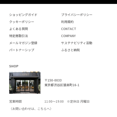
ショッピングガイド
プライバシーポリシー
クッキーポリシー
利用規約
よくある質問
CONTACT
特定商取引法
COMPANY
メールマガジン登録
サステナビリティ活動
パートナーシップ
ふるさと納税
SHOP
〒150-0033
東京都渋谷区猿楽町16-1
営業時間
11:00～19:00 ※定休日 月曜日
〈お問い合わせは、
こちら
へ〉