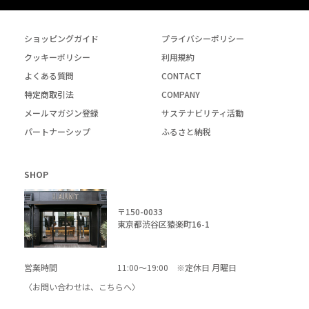
ショッピングガイド
プライバシーポリシー
クッキーポリシー
利用規約
よくある質問
CONTACT
特定商取引法
COMPANY
メールマガジン登録
サステナビリティ活動
パートナーシップ
ふるさと納税
SHOP
〒150-0033
東京都渋谷区猿楽町16-1
営業時間
11:00～19:00 ※定休日 月曜日
〈お問い合わせは、
こちら
へ〉