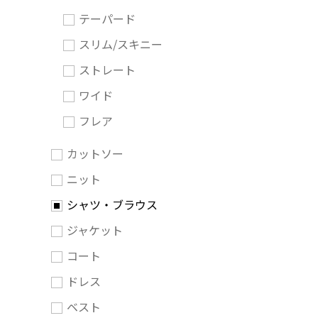
テーパード
スリム/スキニー
ストレート
ワイド
フレア
カットソー
ニット
シャツ・ブラウス
ジャケット
コート
ドレス
ベスト