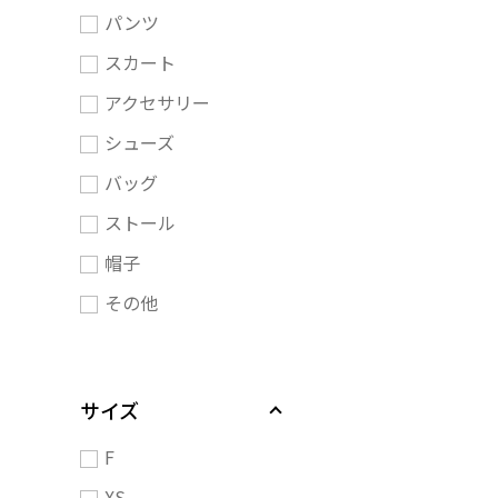
パンツ
スカート
アクセサリー
シューズ
バッグ
ストール
帽子
その他
サイズ
F
XS