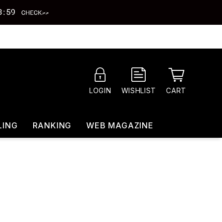
CART
LOGIN
WISHLIST
LING
RANKING
WEB MAGAZINE