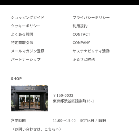
ショッピングガイド
プライバシーポリシー
クッキーポリシー
利用規約
よくある質問
CONTACT
特定商取引法
COMPANY
メールマガジン登録
サステナビリティ活動
パートナーシップ
ふるさと納税
SHOP
〒150-0033
東京都渋谷区猿楽町16-1
営業時間
11:00～19:00 ※定休日 月曜日
〈お問い合わせは、
こちら
へ〉