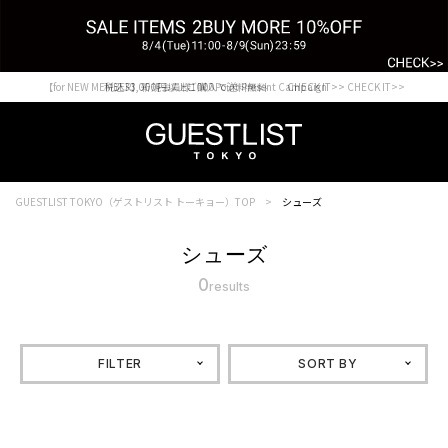
【for NEW MEMBER】新規会員様1000Point Present Campaign CHECK IT>>
税込33,000円以上ご購入で送料無料 CHECK IT>>
GUESTLIST TOKYO（ゲストリスト トーキョー）TOP
シューズ
シューズ
0
results
FILTER
SORT BY