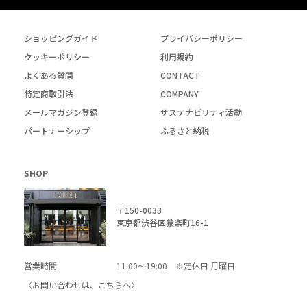
ショッピングガイド
プライバシーポリシー
クッキーポリシー
利用規約
よくある質問
CONTACT
特定商取引法
COMPANY
メールマガジン登録
サステナビリティ活動
パートナーシップ
ふるさと納税
SHOP
〒150-0033
東京都渋谷区猿楽町16-1
営業時間
11:00～19:00 ※定休日 月曜日
〈お問い合わせは、
こちら
へ〉