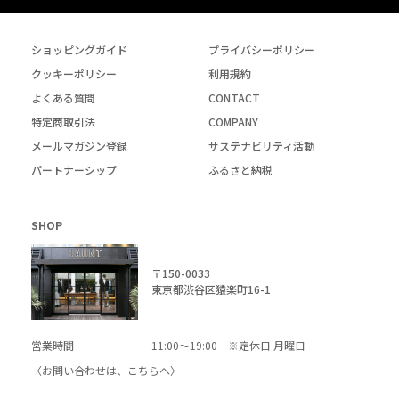
ショッピングガイド
プライバシーポリシー
クッキーポリシー
利用規約
よくある質問
CONTACT
特定商取引法
COMPANY
メールマガジン登録
サステナビリティ活動
パートナーシップ
ふるさと納税
SHOP
〒150-0033
東京都渋谷区猿楽町16-1
営業時間
11:00～19:00 ※定休日 月曜日
〈お問い合わせは、
こちら
へ〉