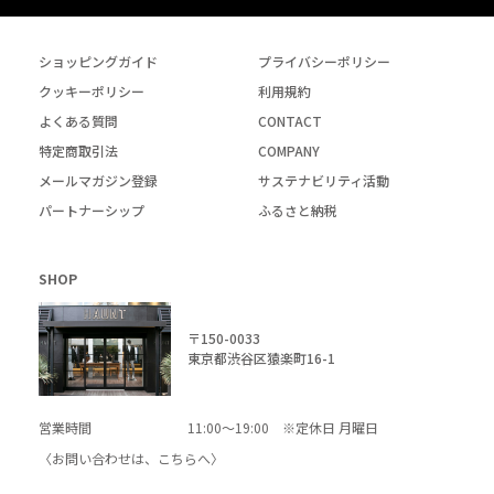
ショッピングガイド
プライバシーポリシー
クッキーポリシー
利用規約
よくある質問
CONTACT
特定商取引法
COMPANY
メールマガジン登録
サステナビリティ活動
パートナーシップ
ふるさと納税
SHOP
〒150-0033
東京都渋谷区猿楽町16-1
営業時間
11:00～19:00 ※定休日 月曜日
〈お問い合わせは、
こちら
へ〉