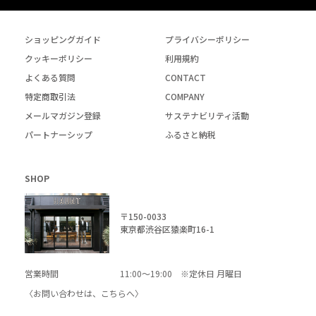
ショッピングガイド
プライバシーポリシー
クッキーポリシー
利用規約
よくある質問
CONTACT
特定商取引法
COMPANY
メールマガジン登録
サステナビリティ活動
パートナーシップ
ふるさと納税
SHOP
〒150-0033
東京都渋谷区猿楽町16-1
営業時間
11:00～19:00 ※定休日 月曜日
〈お問い合わせは、
こちら
へ〉