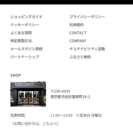
ショッピングガイド
プライバシーポリシー
クッキーポリシー
利用規約
よくある質問
CONTACT
特定商取引法
COMPANY
メールマガジン登録
サステナビリティ活動
パートナーシップ
ふるさと納税
SHOP
〒150-0033
東京都渋谷区猿楽町16-1
営業時間
11:00～19:00 ※定休日 月曜日
〈お問い合わせは、
こちら
へ〉