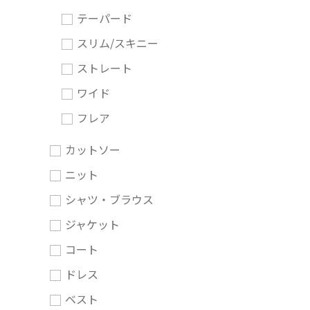
テーパード
スリム/スキニー
ストレート
ワイド
フレア
カットソー
ニット
シャツ・ブラウス
ジャケット
コート
ドレス
ベスト