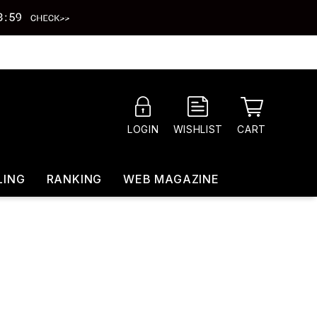
CART
LOGIN
WISHLIST
LING
RANKING
WEB MAGAZINE