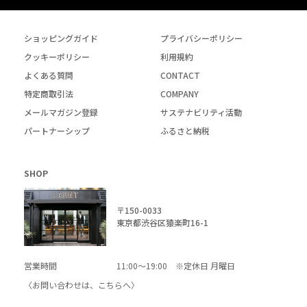
ショッピングガイド
プライバシーポリシー
クッキーポリシー
利用規約
よくある質問
CONTACT
特定商取引法
COMPANY
メールマガジン登録
サステナビリティ活動
パートナーシップ
ふるさと納税
SHOP
〒150-0033
東京都渋谷区猿楽町16-1
営業時間
11:00～19:00 ※定休日 月曜日
〈お問い合わせは、
こちら
へ〉