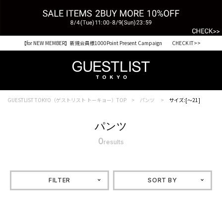
【for NEW MEMBER】新規会員様1000Point Present Campaign CHECK IT>>
GUESTLIST TOKYO（ゲストリスト トーキョー）TOP
パンツ
サイズ:[～21]
パンツ
0
results
FILTER
SORT BY