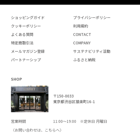
ショッピングガイド
プライバシーポリシー
クッキーポリシー
利用規約
よくある質問
CONTACT
特定商取引法
COMPANY
メールマガジン登録
サステナビリティ活動
パートナーシップ
ふるさと納税
SHOP
〒150-0033
東京都渋谷区猿楽町16-1
営業時間
11:00～19:00 ※定休日 月曜日
〈お問い合わせは、
こちら
へ〉