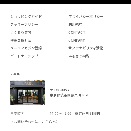
ショッピングガイド
プライバシーポリシー
クッキーポリシー
利用規約
よくある質問
CONTACT
特定商取引法
COMPANY
メールマガジン登録
サステナビリティ活動
パートナーシップ
ふるさと納税
SHOP
〒150-0033
東京都渋谷区猿楽町16-1
営業時間
11:00～19:00 ※定休日 月曜日
〈お問い合わせは、
こちら
へ〉