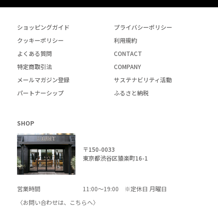
ショッピングガイド
プライバシーポリシー
クッキーポリシー
利用規約
よくある質問
CONTACT
特定商取引法
COMPANY
メールマガジン登録
サステナビリティ活動
パートナーシップ
ふるさと納税
SHOP
〒150-0033
東京都渋谷区猿楽町16-1
営業時間
11:00～19:00 ※定休日 月曜日
〈お問い合わせは、
こちら
へ〉