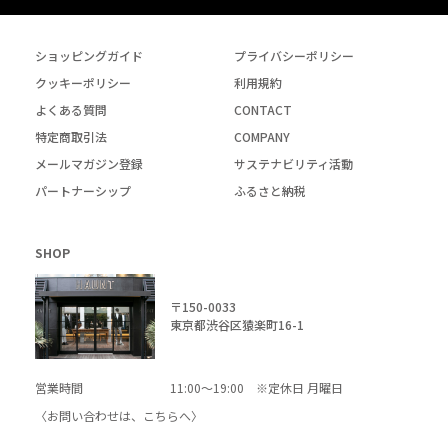
ショッピングガイド
プライバシーポリシー
クッキーポリシー
利用規約
よくある質問
CONTACT
特定商取引法
COMPANY
メールマガジン登録
サステナビリティ活動
パートナーシップ
ふるさと納税
SHOP
〒150-0033
東京都渋谷区猿楽町16-1
営業時間
11:00～19:00 ※定休日 月曜日
〈お問い合わせは、
こちら
へ〉