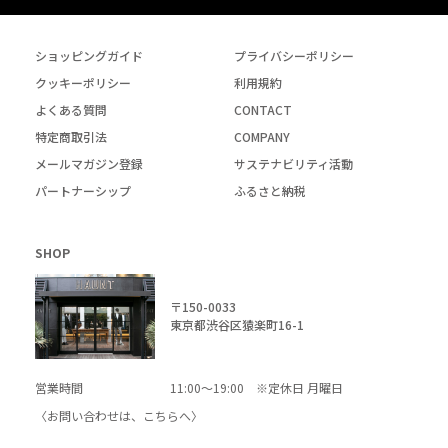
ショッピングガイド
プライバシーポリシー
クッキーポリシー
利用規約
よくある質問
CONTACT
特定商取引法
COMPANY
メールマガジン登録
サステナビリティ活動
パートナーシップ
ふるさと納税
SHOP
〒150-0033
東京都渋谷区猿楽町16-1
営業時間
11:00～19:00 ※定休日 月曜日
〈お問い合わせは、
こちら
へ〉