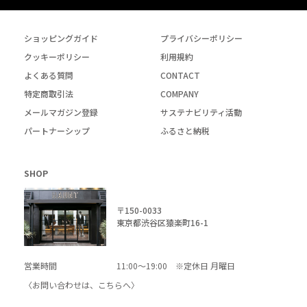
ショッピングガイド
プライバシーポリシー
クッキーポリシー
利用規約
よくある質問
CONTACT
特定商取引法
COMPANY
メールマガジン登録
サステナビリティ活動
パートナーシップ
ふるさと納税
SHOP
〒150-0033
東京都渋谷区猿楽町16-1
営業時間
11:00～19:00 ※定休日 月曜日
〈お問い合わせは、
こちら
へ〉