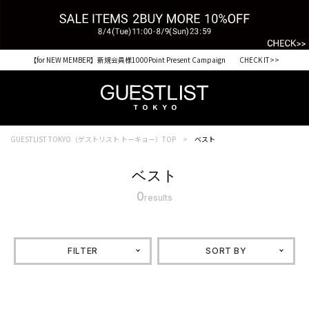
【for NEW MEMBER】新規会員様1000Point Present Campaign CHECK IT>>
GUESTLIST TOKYO（ゲストリスト トーキョー）TOP
ベスト
ベスト
0
results
FILTER
SORT BY