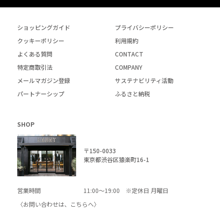
ショッピングガイド
プライバシーポリシー
クッキーポリシー
利用規約
よくある質問
CONTACT
特定商取引法
COMPANY
メールマガジン登録
サステナビリティ活動
パートナーシップ
ふるさと納税
SHOP
〒150-0033
東京都渋谷区猿楽町16-1
営業時間
11:00～19:00 ※定休日 月曜日
〈お問い合わせは、
こちら
へ〉