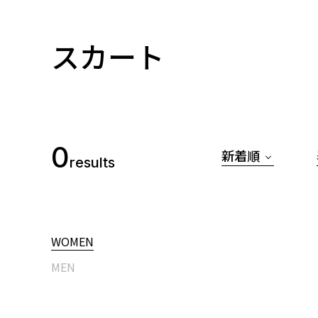
スカート
0
新着順
results
WOMEN
MEN