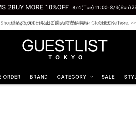
税込33,000円以上ご購入で送料無料 CHECK IT>>
E ORDER
BRAND
CATEGORY
SALE
STY