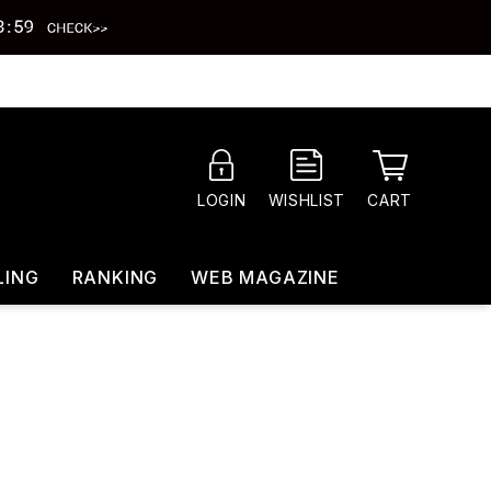
CART
LOGIN
WISHLIST
LING
RANKING
WEB MAGAZINE