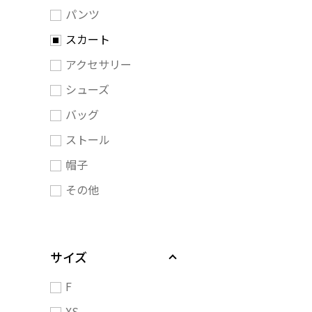
パンツ
スカート
アクセサリー
シューズ
バッグ
ストール
帽子
その他
サイズ
F
XS