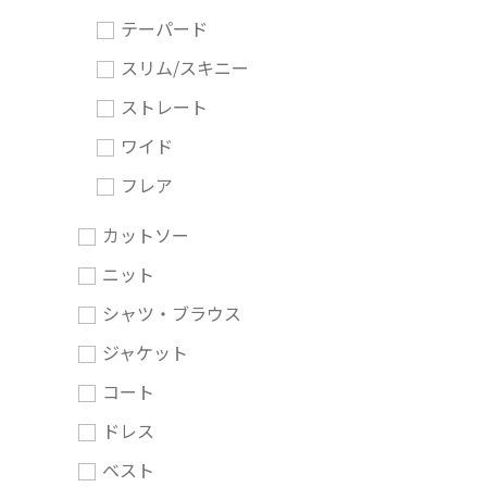
テーパード
スリム/スキニー
ストレート
ワイド
フレア
カットソー
ニット
シャツ・ブラウス
ジャケット
コート
ドレス
ベスト