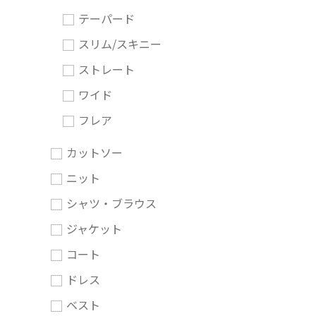
テーパード
スリム/スキニー
ストレート
ワイド
フレア
カットソー
ニット
シャツ・ブラウス
ジャケット
コート
ドレス
ベスト