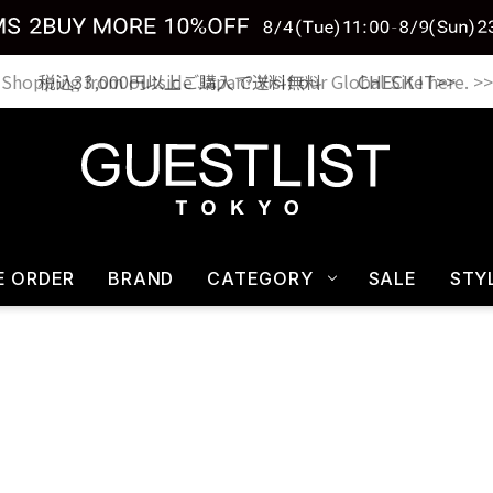
税込33,000円以上ご購入で送料無料 CHECK IT>>
E ORDER
BRAND
CATEGORY
SALE
STY