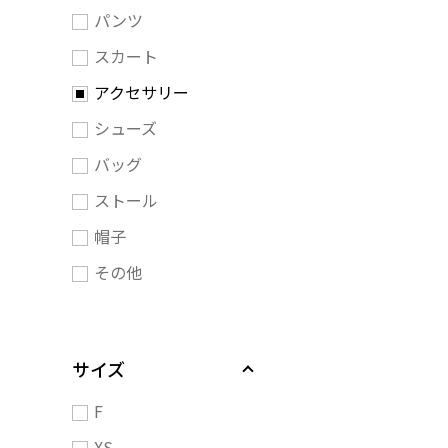
パンツ
スカート
アクセサリー
シューズ
バッグ
ストール
帽子
その他
サイズ
F
XS