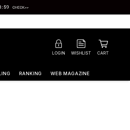
CART
LOGIN
WISHLIST
LING
RANKING
WEB MAGAZINE