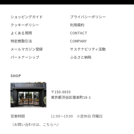
ショッピングガイド
プライバシーポリシー
クッキーポリシー
利用規約
よくある質問
CONTACT
特定商取引法
COMPANY
メールマガジン登録
サステナビリティ活動
パートナーシップ
ふるさと納税
SHOP
〒150-0033
東京都渋谷区猿楽町16-1
営業時間
11:00～19:00 ※定休日 月曜日
〈お問い合わせは、
こちら
へ〉