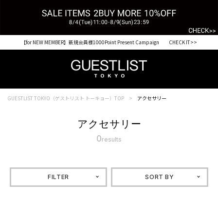
【for NEW MEMBER】新規会員様1000Point Present Campaign CHECK IT>>
GUESTLIST TOKYO（ゲストリスト トーキョー）TOP
アクセサリー
アクセサリー
0
results
FILTER
SORT BY