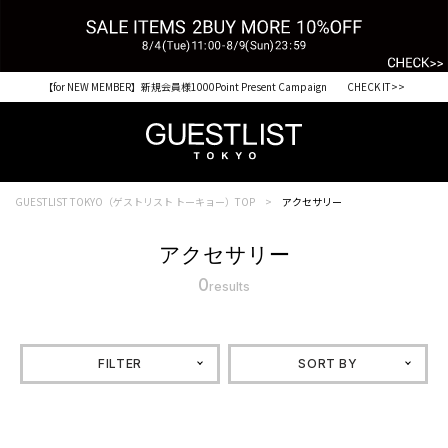
【for NEW MEMBER】新規会員様1000Point Present Campaign CHECK IT>>
GUESTLIST TOKYO（ゲストリスト トーキョー）TOP
アクセサリー
アクセサリー
0
results
FILTER
SORT BY