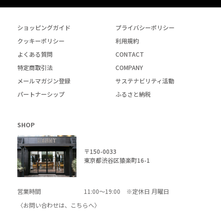
ショッピングガイド
プライバシーポリシー
クッキーポリシー
利用規約
よくある質問
CONTACT
特定商取引法
COMPANY
メールマガジン登録
サステナビリティ活動
パートナーシップ
ふるさと納税
SHOP
〒150-0033
東京都渋谷区猿楽町16-1
営業時間
11:00～19:00 ※定休日 月曜日
〈お問い合わせは、
こちら
へ〉