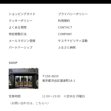
ショッピングガイド
プライバシーポリシー
クッキーポリシー
利用規約
よくある質問
CONTACT
特定商取引法
COMPANY
メールマガジン登録
サステナビリティ活動
パートナーシップ
ふるさと納税
SHOP
〒150-0033
東京都渋谷区猿楽町16-1
営業時間
11:00～19:00 ※定休日 月曜日
〈お問い合わせは、
こちら
へ〉