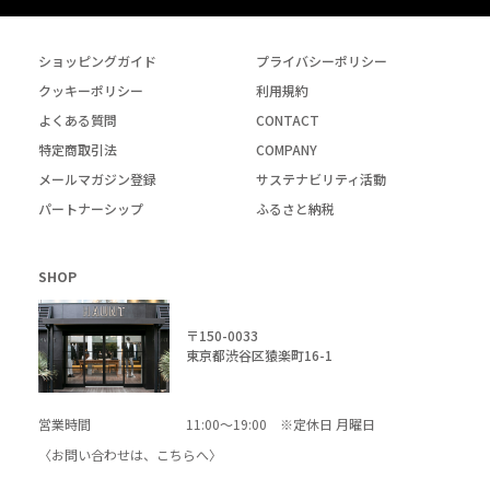
ショッピングガイド
プライバシーポリシー
クッキーポリシー
利用規約
よくある質問
CONTACT
特定商取引法
COMPANY
メールマガジン登録
サステナビリティ活動
パートナーシップ
ふるさと納税
SHOP
〒150-0033
東京都渋谷区猿楽町16-1
営業時間
11:00～19:00 ※定休日 月曜日
〈お問い合わせは、
こちら
へ〉