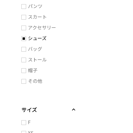
パンツ
スカート
アクセサリー
シューズ
バッグ
ストール
帽子
その他
サイズ
F
XS