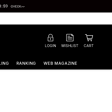
CART
LOGIN
WISHLIST
LING
RANKING
WEB MAGAZINE