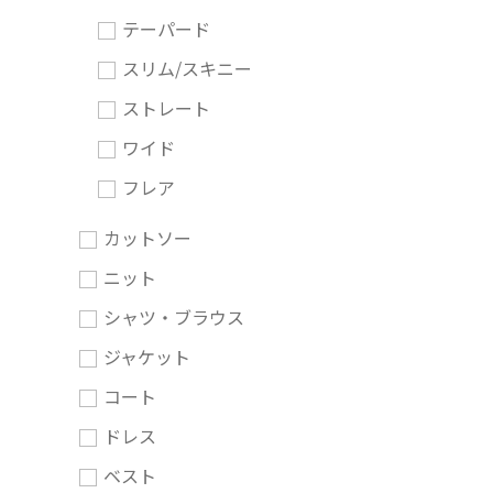
テーパード
スリム/スキニー
ストレート
ワイド
フレア
カットソー
ニット
シャツ・ブラウス
ジャケット
コート
ドレス
ベスト