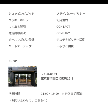
ショッピングガイド
プライバシーポリシー
クッキーポリシー
利用規約
よくある質問
CONTACT
特定商取引法
COMPANY
メールマガジン登録
サステナビリティ活動
パートナーシップ
ふるさと納税
SHOP
〒150-0033
東京都渋谷区猿楽町16-1
営業時間
11:00～19:00 ※定休日 月曜日
〈お問い合わせは、
こちら
へ〉