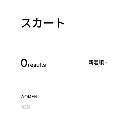
スカート
0
新着順
results
WOMEN
MEN