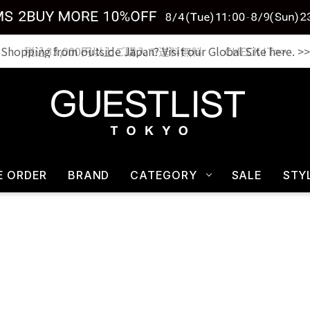
税込33,000円以上ご購入で送料無料 CHECK IT>>
E ORDER
BRAND
CATEGORY
SALE
STY