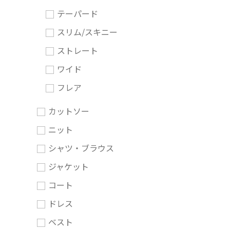
テーパード
スリム/スキニー
ストレート
ワイド
フレア
カットソー
ニット
シャツ・ブラウス
ジャケット
コート
ドレス
ベスト