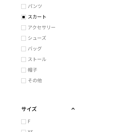
パンツ
スカート
アクセサリー
シューズ
バッグ
ストール
帽子
その他
サイズ
F
XS