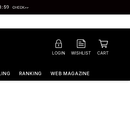
CART
LOGIN
WISHLIST
LING
RANKING
WEB MAGAZINE