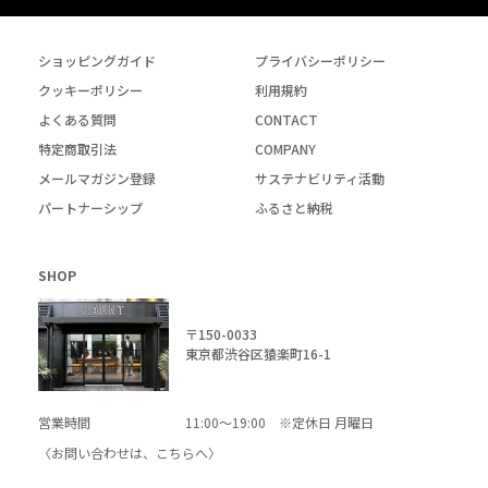
ショッピングガイド
プライバシーポリシー
クッキーポリシー
利用規約
よくある質問
CONTACT
特定商取引法
COMPANY
メールマガジン登録
サステナビリティ活動
パートナーシップ
ふるさと納税
SHOP
〒150-0033
東京都渋谷区猿楽町16-1
営業時間
11:00～19:00 ※定休日 月曜日
〈お問い合わせは、
こちら
へ〉