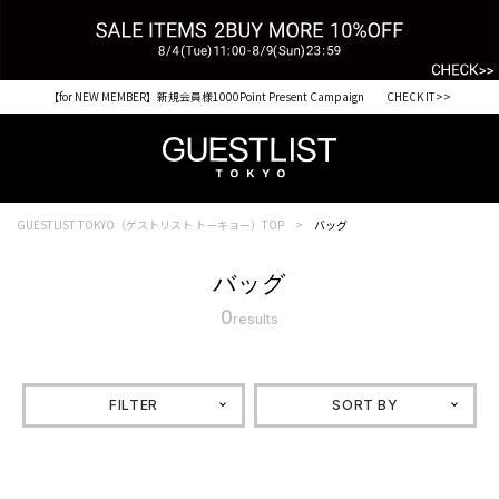
【for NEW MEMBER】新規会員様1000Point Present Campaign CHECK IT>>
GUESTLIST TOKYO（ゲストリスト トーキョー）TOP
バッグ
バッグ
0
results
FILTER
SORT BY