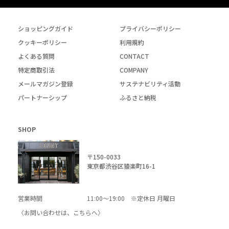
ショッピングガイド
プライバシーポリシー
クッキーポリシー
利用規約
よくある質問
CONTACT
特定商取引法
COMPANY
メールマガジン登録
サステナビリティ活動
パートナーシップ
ふるさと納税
SHOP
〒150-0033
東京都渋谷区猿楽町16-1
営業時間
11:00～19:00 ※定休日 月曜日
〈お問い合わせは、
こちら
へ〉