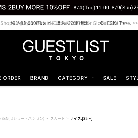
税込33,000円以上ご購入で送料無料 CHECK IT>>
E ORDER
BRAND
CATEGORY
SALE
STY
BAHNSEN(セシリー・バンセン)
スカート
サイズ:[32～]