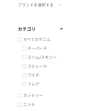
ブランドを選択する
カテゴリ
すべてのデニム
テーパード
スリム/スキニー
ストレート
ワイド
フレア
カットソー
ニット