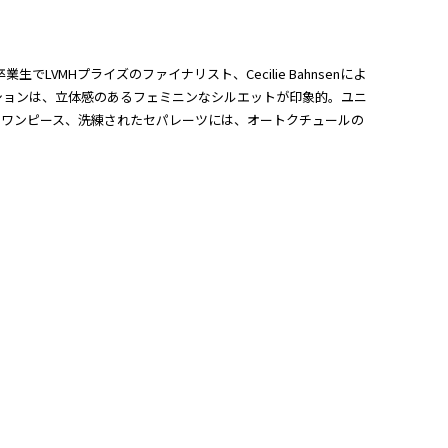
生でLVMHプライズのファイナリスト、Cecilie Bahnsenによ
ションは、立体感のあるフェミニンなシルエットが印象的。ユニ
やワンピース、洗練されたセパレーツには、オートクチュールの