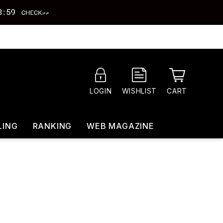
CART
LOGIN
WISHLIST
LING
RANKING
WEB MAGAZINE