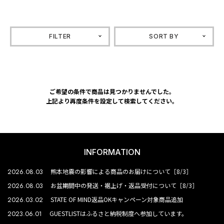
FILTER
SORT BY
ご希望の条件で商品は見つかりませんでした。
上記より再度条件を設定して検索してください。
INFORMATION
2026.08.03
熊本地震の影響による商品のお届けについて［8/3］
2026.08.03
お盆期間中の発送・裾上げ・返品受付について［8/3］
2026.03.02
STATE OF MIND返品OKキャンペーン対象商品追加
2023.06.01
GUESTLISTはふるさと納税制度へ参加しています。