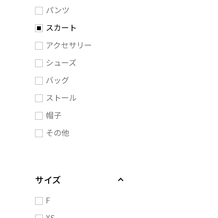
パンツ
スカート
アクセサリー
シューズ
バッグ
ストール
帽子
その他
サイズ
F
XS