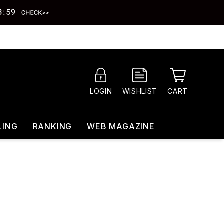
CART
LOGIN
WISHLIST
LING
RANKING
WEB MAGAZINE