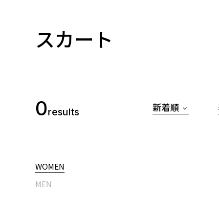
スカート
0
新着順
results
WOMEN
MEN