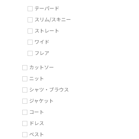
テーパード
スリム/スキニー
ストレート
ワイド
フレア
カットソー
ニット
シャツ・ブラウス
ジャケット
コート
ドレス
ベスト