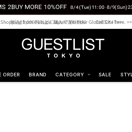
税込33,000円以上ご購入で送料無料 CHECK IT>>
E ORDER
BRAND
CATEGORY
SALE
STY