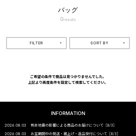
バッグ
0
results
FILTER
SORT BY
ご希望の条件で商品は見つかりませんでした。
上記より再度条件を設定して検索してください。
INFORMATION
2026.08.03
熊本地震の影響による商品のお届けについて［8/3］
2026.08.03
お盆期間中の発送・裾上げ・返品受付について［8/3］