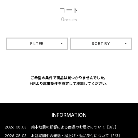
コート
0
results
FILTER
SORT BY
ご希望の条件で商品は見つかりませんでした。
上記より再度条件を設定して検索してください。
INFORMATION
2026.08.03
熊本地震の影響による商品のお届けについて［8/3］
2026.08.03
お盆期間中の発送・裾上げ・返品受付について［8/3］