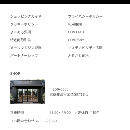
ショッピングガイド
プライバシーポリシー
クッキーポリシー
利用規約
よくある質問
CONTACT
特定商取引法
COMPANY
メールマガジン登録
サステナビリティ活動
パートナーシップ
ふるさと納税
SHOP
〒150-0033
東京都渋谷区猿楽町16-1
営業時間
11:00～19:00 ※定休日 月曜日
〈お問い合わせは、
こちら
へ〉