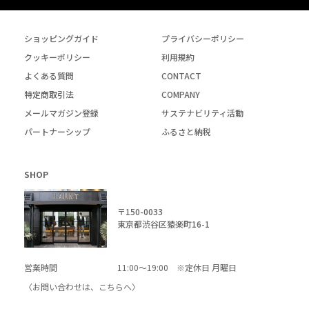
ショッピングガイド
プライバシーポリシー
クッキーポリシー
利用規約
よくある質問
CONTACT
特定商取引法
COMPANY
メールマガジン登録
サステナビリティ活動
パートナーシップ
ふるさと納税
SHOP
〒150-0033
東京都渋谷区猿楽町16-1
営業時間
11:00～19:00 ※定休日 月曜日
〈お問い合わせは、
こちら
へ〉