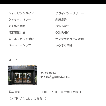
ショッピングガイド
プライバシーポリシー
クッキーポリシー
利用規約
よくある質問
CONTACT
特定商取引法
COMPANY
メールマガジン登録
サステナビリティ活動
パートナーシップ
ふるさと納税
SHOP
〒150-0033
東京都渋谷区猿楽町16-1
営業時間
11:00～19:00 ※定休日 月曜日
〈お問い合わせは、
こちら
へ〉