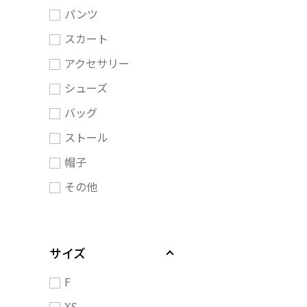
パンツ
スカート
アクセサリー
シューズ
バッグ
ストール
帽子
その他
サイズ
F
XS