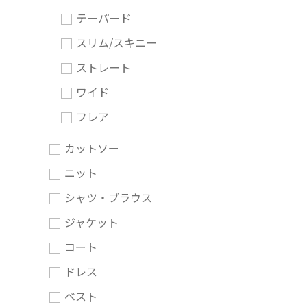
テーパード
スリム/スキニー
ストレート
ワイド
フレア
カットソー
ニット
シャツ・ブラウス
ジャケット
コート
ドレス
ベスト