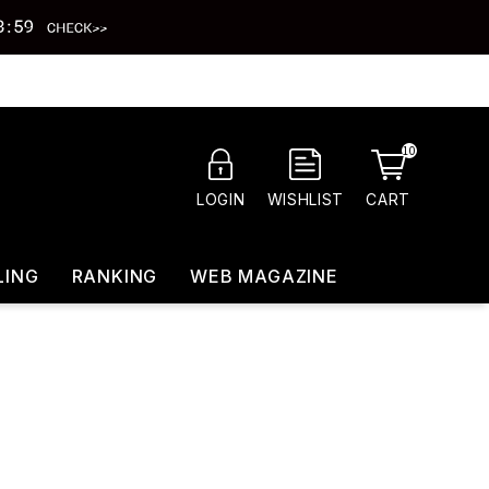
10
CART
LOGIN
WISHLIST
LING
RANKING
WEB MAGAZINE