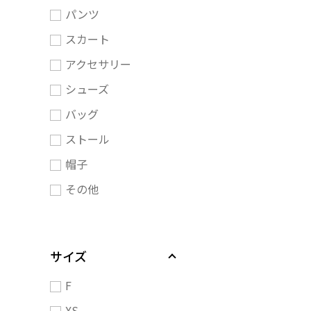
パンツ
スカート
アクセサリー
シューズ
バッグ
ストール
帽子
その他
サイズ
F
XS