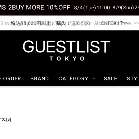
税込33,000円以上ご購入で送料無料 CHECK IT>>
E ORDER
BRAND
CATEGORY
SALE
STY
ズ:[S]