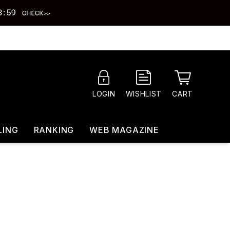
CART
LOGIN
WISHLIST
LING
RANKING
WEB MAGAZINE