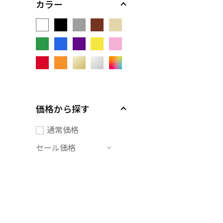
カラー
価格から探す
通常価格
セール価格