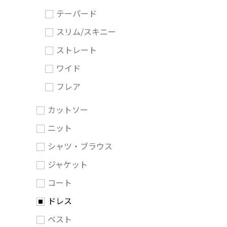
テーパード
スリム/スキニー
ストレート
ワイド
フレア
カットソー
ニット
シャツ・ブラウス
ジャケット
コート
ドレス
ベスト