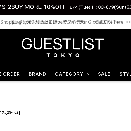
税込33,000円以上ご購入で送料無料 CHECK IT>>
E ORDER
BRAND
CATEGORY
SALE
STY
ズ:[28～29]