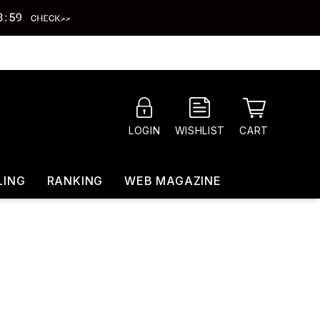
CART
LOGIN
WISHLIST
LING
RANKING
WEB MAGAZINE