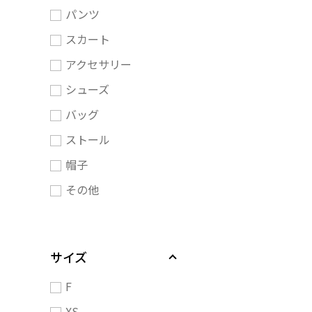
パンツ
スカート
アクセサリー
シューズ
バッグ
ストール
帽子
その他
サイズ
F
XS