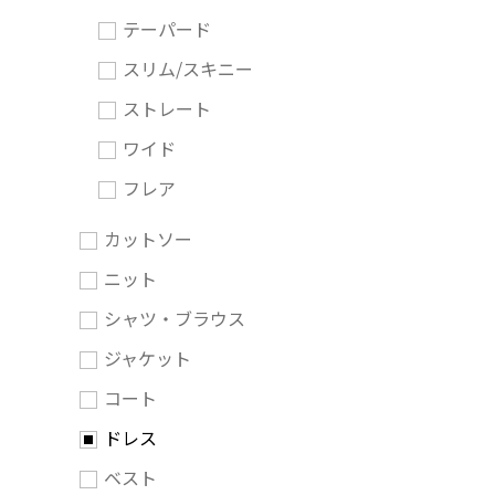
テーパード
スリム/スキニー
ストレート
ワイド
フレア
カットソー
ニット
シャツ・ブラウス
ジャケット
コート
ドレス
ベスト