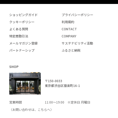
ショッピングガイド
プライバシーポリシー
クッキーポリシー
利用規約
よくある質問
CONTACT
特定商取引法
COMPANY
メールマガジン登録
サステナビリティ活動
パートナーシップ
ふるさと納税
SHOP
〒150-0033
東京都渋谷区猿楽町16-1
営業時間
11:00～19:00 ※定休日 月曜日
〈お問い合わせは、
こちら
へ〉