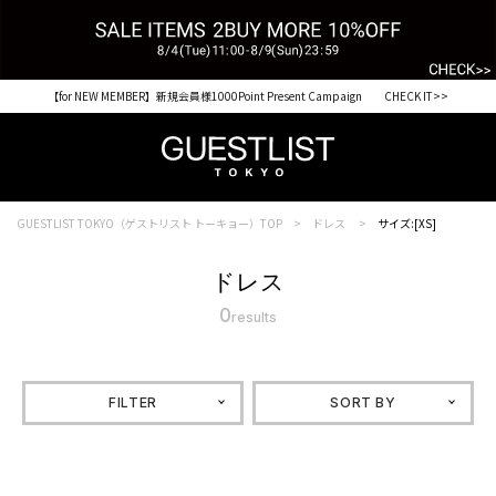
【for NEW MEMBER】新規会員様1000Point Present Campaign CHECK IT>>
GUESTLIST TOKYO（ゲストリスト トーキョー）TOP
ドレス
サイズ:[XS]
ドレス
0
results
FILTER
SORT BY