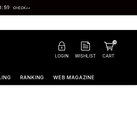
28
CART
LOGIN
WISHLIST
LING
RANKING
WEB MAGAZINE