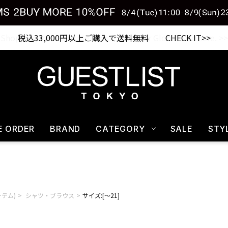
税込33,000円以上ご購入で送料無料 CHECK IT>>
E ORDER
BRAND
CATEGORY
SALE
STY
ーテム)
シャツ・ブラウス
サイズ:[～21]