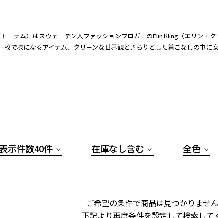
e（トーテム）はスウェーデン人ファッションブロガーのElin Kling（エリン
一枚で様になるアイテム、クリーンな世界観とさらりとした着こなしの中に
表示件数40件
在庫なし含む
全色
ご希望の条件で商品は見つかりません
下記より再度条件を設定して検索して