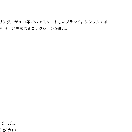
・クリング）が2014年にNYでスタートしたブランド。シンプルであ
女性らしさを感じるコレクションが魅力。
でした。
ください。