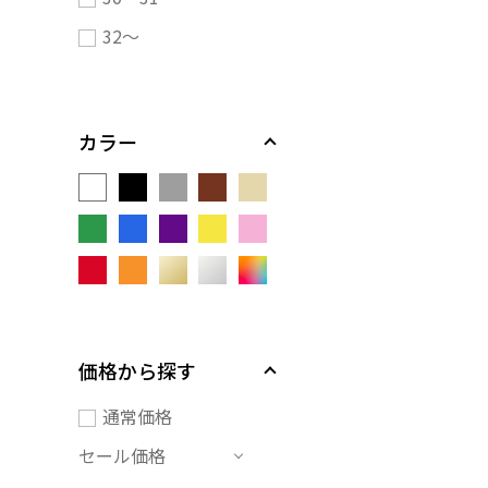
32～
カラー
価格から探す
通常価格
セール価格