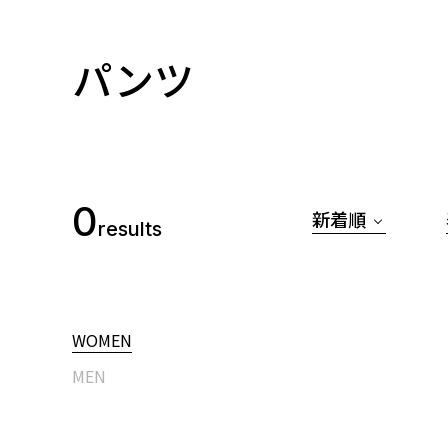
パンツ
0
新着順
results
WOMEN
MEN