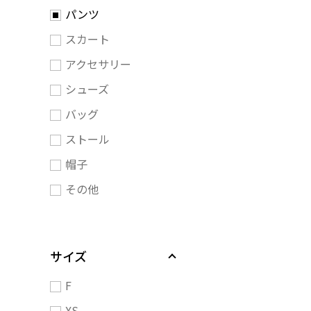
パンツ
スカート
アクセサリー
シューズ
バッグ
ストール
帽子
その他
サイズ
F
XS