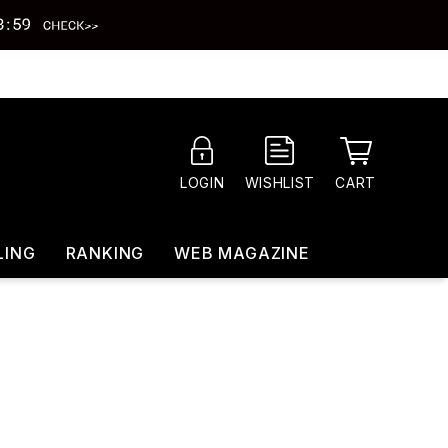
CART
LOGIN
WISHLIST
LING
RANKING
WEB MAGAZINE