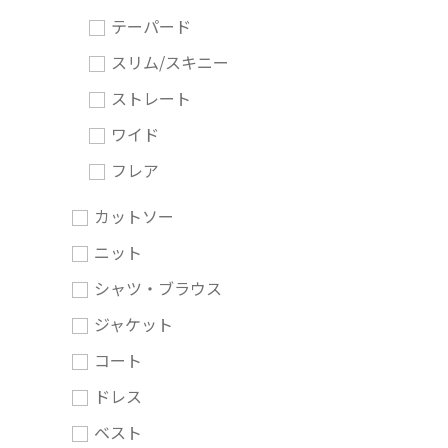
テーパード
スリム/スキニー
ストレート
ワイド
フレア
カットソー
ニット
シャツ・ブラウス
ジャケット
コート
ドレス
ベスト