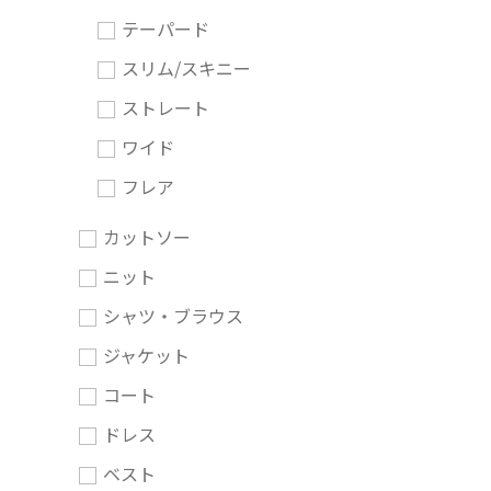
テーパード
スリム/スキニー
ストレート
ワイド
フレア
カットソー
ニット
シャツ・ブラウス
ジャケット
コート
ドレス
ベスト