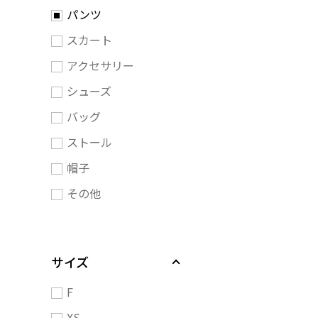
パンツ
スカート
アクセサリー
シューズ
バッグ
ストール
帽子
その他
サイズ
F
XS