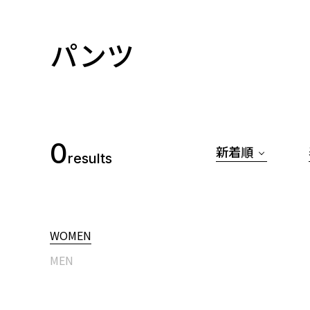
パンツ
0
新着順
results
WOMEN
MEN