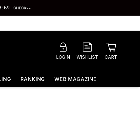
CART
LOGIN
WISHLIST
LING
RANKING
WEB MAGAZINE