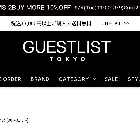
税込33,000円以上ご購入で送料無料 CHECK IT>>
E ORDER
BRAND
CATEGORY
SALE
STY
ズ:[30～31,L～]