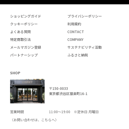
ショッピングガイド
プライバシーポリシー
クッキーポリシー
利用規約
よくある質問
CONTACT
特定商取引法
COMPANY
メールマガジン登録
サステナビリティ活動
パートナーシップ
ふるさと納税
SHOP
〒150-0033
東京都渋谷区猿楽町16-1
営業時間
11:00～19:00 ※定休日 月曜日
〈お問い合わせは、
こちら
へ〉