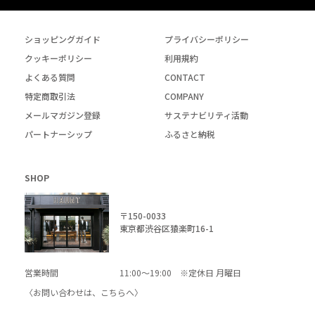
ショッピングガイド
プライバシーポリシー
クッキーポリシー
利用規約
よくある質問
CONTACT
特定商取引法
COMPANY
メールマガジン登録
サステナビリティ活動
パートナーシップ
ふるさと納税
SHOP
〒150-0033
東京都渋谷区猿楽町16-1
営業時間
11:00～19:00 ※定休日 月曜日
〈お問い合わせは、
こちら
へ〉