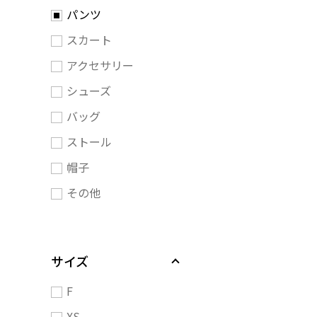
パンツ
スカート
アクセサリー
シューズ
バッグ
ストール
帽子
その他
サイズ
F
XS