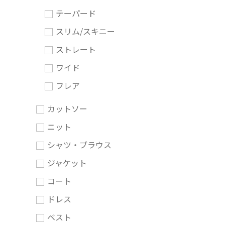
テーパード
スリム/スキニー
ストレート
ワイド
フレア
カットソー
ニット
シャツ・ブラウス
ジャケット
コート
ドレス
ベスト