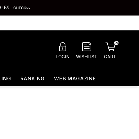
29
CART
LOGIN
WISHLIST
LING
RANKING
WEB MAGAZINE