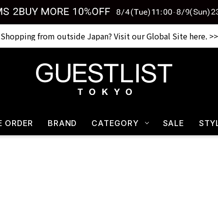
Shopping from outside Japan? Visit our Global Site here. >>
E ORDER
BRAND
CATEGORY
SALE
STY