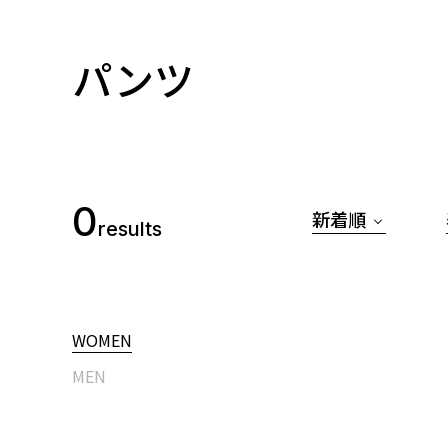
パンツ
0
新着順
results
WOMEN
MEN