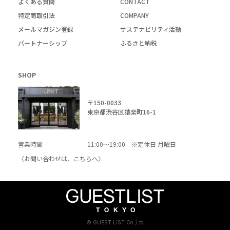
よくある質問
CONTACT
特定商取引法
COMPANY
メールマガジン登録
サステナビリティ活動
パートナーシップ
ふるさと納税
SHOP
〒150-0033
東京都渋谷区猿楽町16-1
営業時間
11:00～19:00 ※定休日 月曜日
〈お問い合わせは、
こちら
へ〉
© GUEST LIST Co.,Ltd