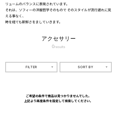
リュームのバランスに表現されています。
それは、ソフィーの洋服哲学そのもので そのスタイルが流行遅れに見
える事なく、
時を経ても新鮮さをましていきます。
アクセサリー
0
results
FILTER
SORT BY
ご希望の条件で商品は見つかりませんでした。
上記より再度条件を設定して検索してください。