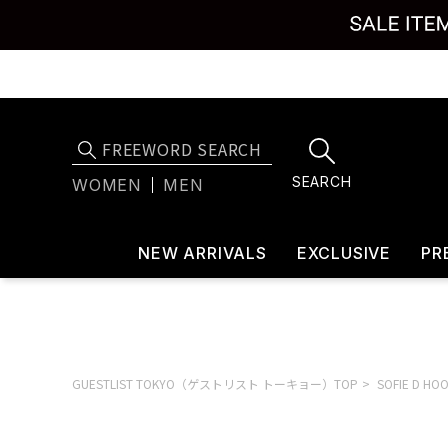
SEARCH
WOMEN
MEN
NEW ARRIVALS
EXCLUSIVE
PR
GUESTLIST TOKYO（ゲストリスト トーキョー）TOP
SOFIE D 