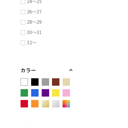
24～25
26～27
28～29
30～31
32～
カラー