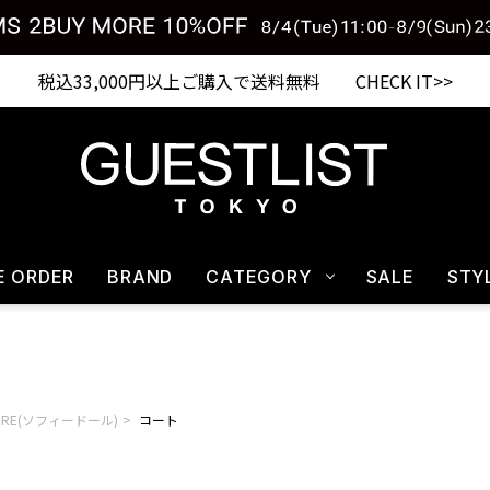
Shopping from outside Japan? Visit our Global Site here. >>
税込33,000円以上ご購入で送料無料 CHECK IT>>
E ORDER
BRAND
CATEGORY
SALE
STY
HOORE(ソフィードール)
コート