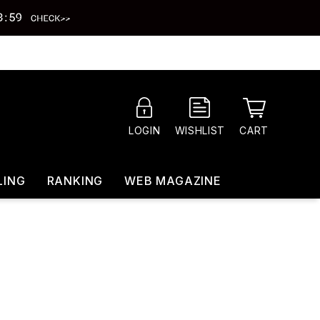
CART
LOGIN
WISHLIST
LING
RANKING
WEB MAGAZINE