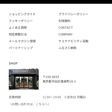
ショッピングガイド
プライバシーポリシー
クッキーポリシー
利用規約
よくある質問
CONTACT
特定商取引法
COMPANY
メールマガジン登録
サステナビリティ活動
パートナーシップ
ふるさと納税
SHOP
〒150-0033
東京都渋谷区猿楽町16-1
営業時間
11:00～19:00 ※定休日 月曜日
〈お問い合わせは、
こちら
へ〉